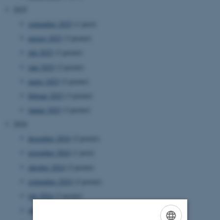
2025
september 2025
(1 post)
august 2025
(3 poster)
juli 2025
(3 poster)
juni 2025
(2 poster)
marts 2025
(2 poster)
februar 2025
(3 poster)
januar 2025
(3 poster)
2024
december 2024
(2 poster)
november 2024
(1 post)
oktober 2024
(2 poster)
september 2024
(2 poster)
juli 2024
(3 poster)
juni 2024
(3 poster)