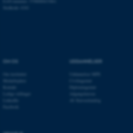
EAN-nummer: 5798000433861
Stedkode: 6341
ARRAffinity
Microsoft Corporation
.mitstudie.au.dk
esctx
Microsoft Corporation
.login.microsoftonline.com
OM OS
UDDANNELSER
fpc
Microsoft Corporation
Om instituttet
Uddannelser MPE
login.microsoftonline.com
Medarbejdere
Civilingeniør
Kontakt
Diplomingeniør
__cf_bm
Cloudflare Inc.
Ledige stillinger
Adgangskursus
.pure.au.dk
LinkedIn
AU Kursuskatalog
Facebook
__cf_bm
Cloudflare Inc.
.linkedin.com