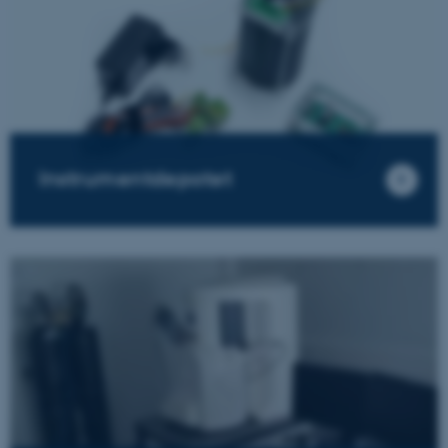
Instrumentdepotet