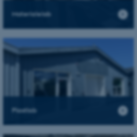
Materialelab
Plastlab