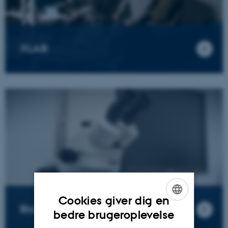
XLAB
Cookies giver dig en
Biomimetisk Mekatronisk Lab
ENGLISH
bedre brugeroplevelse
DANISH