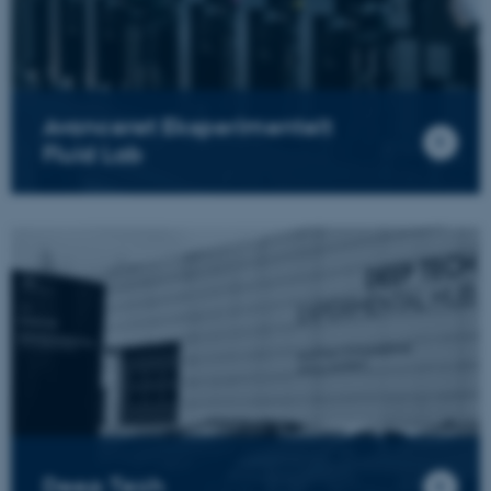
Avanceret Eksperimentelt
Fluid Lab
Deep Tech