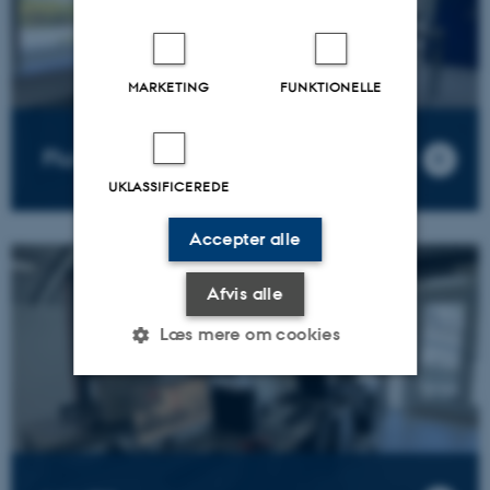
MARKETING
FUNKTIONELLE
Fluidlab
UKLASSIFICEREDE
Accepter alle
Afvis alle
Læs mere om cookies
Nødvendige
Statistiske
Marketing
Funktionelle
Uklassificerede