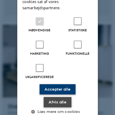
cookies sat af vores
samarbejdspartnere.
NØDVENDIGE
STATISTISKE
MARKETING
FUNKTIONELLE
UKLASSIFICEREDE
Accepter alle
Afvis alle
Direktør i ny robotvirksomhed:
Læs mere om cookies
Erhvervskandidaten er en genvej til universitetets