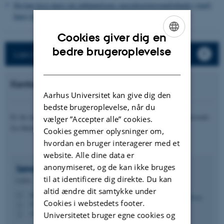
Du kan læse mere om uddannelsens specialiseringsmuligheder (study
lines) her
Cookies giver dig en
ENGLISH
bedre brugeroplevelse
Læs mere om erhvervskandidatuddannelsen
DANISH
Kontaktperson på instituttet
Aarhus Universitet kan give dig den
bedste brugeroplevelse, når du
Er du interesseret i at samarbejde med en erhvervskandidatstuderende
vælger ”Accepter alle” cookies.
fra Mekanik og Teknologi, er du velkommen til at kontakte os
Cookies gemmer oplysninger om,
hvordan en bruger interagerer med et
website. Alle dine data er
anonymiseret, og de kan ikke bruges
Søren Peder
Madsen
til at identificere dig direkte. Du kan
Lektor
altid ændre dit samtykke under
sma@mpe.au.dk
M
Cookies i webstedets footer.
5132, 218
H
+4541893178
Universitetet bruger egne cookies og
P