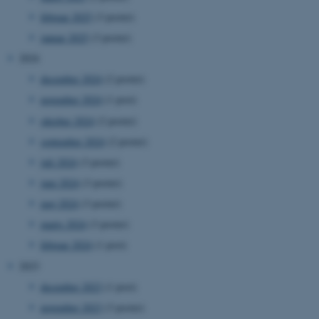
februar 2025
(3 poster)
januar 2025
(3 poster)
2024
december 2024
(2 poster)
november 2024
(1 post)
oktober 2024
(2 poster)
september 2024
(2 poster)
juli 2024
(3 poster)
juni 2024
(3 poster)
maj 2024
(3 poster)
marts 2024
(3 poster)
februar 2024
(1 post)
2023
december 2023
(1 post)
november 2023
(3 poster)