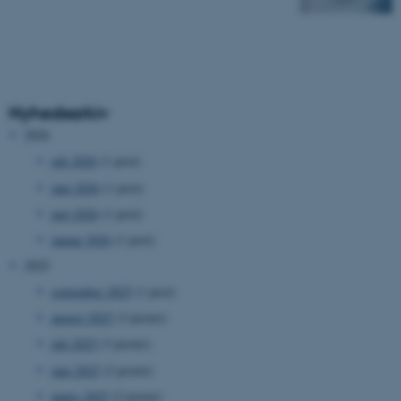
Nyhedsarkiv
2026
juli 2026
(1 post)
juni 2026
(1 post)
maj 2026
(1 post)
januar 2026
(1 post)
2025
september 2025
(1 post)
august 2025
(3 poster)
juli 2025
(3 poster)
juni 2025
(2 poster)
marts 2025
(2 poster)