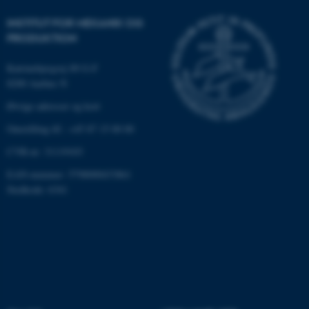
INSTITUT FOR MEKANIK OG
PRODUKTION
Katrinebjergvej 89 G-F
8200 Aarhus N
Øvrige adresser og kort
Omstilling tlf.: +45 87 15 00 00
ASP.NET_SessionId
Microsoft Corporation
CVR-nr: 31119103
.au.dk
EAN-nummer: 5798000433861
Stedkode: 6341
JSESSIONID
Oracle Corporation
.au.dk
AWSALBTGCORS
Amazon Web Services, Inc.
airtable.com