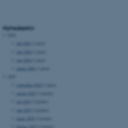
Nyhedsarkiv
2026
juli 2026
(1 post)
juni 2026
(1 post)
maj 2026
(1 post)
januar 2026
(1 post)
2025
september 2025
(1 post)
august 2025
(3 poster)
juli 2025
(3 poster)
juni 2025
(2 poster)
marts 2025
(2 poster)
februar 2025
(3 poster)