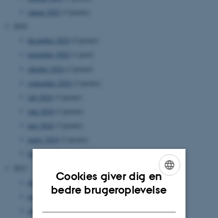
januar 2025
(3 poster)
2024
december 2024
(2 poster)
november 2024
(1 post)
oktober 2024
(2 poster)
september 2024
(2 poster)
juli 2024
(3 poster)
juni 2024
(3 poster)
maj 2024
(3 poster)
marts 2024
(3 poster)
februar 2024
(1 post)
2023
Cookies giver dig en
december 2023
(1 post)
ENGLISH
bedre brugeroplevelse
november 2023
(3 poster)
DANISH
oktober 2023
(1 post)