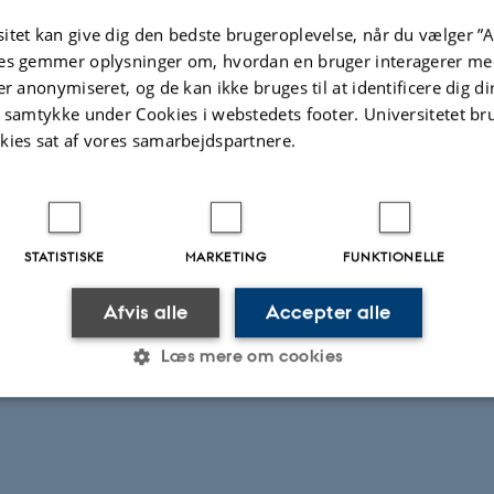
itet kan give dig den bedste brugeroplevelse, når du vælger ”A
es gemmer oplysninger om, hvordan en bruger interagerer med
er anonymiseret, og de kan ikke bruges til at identificere dig d
t samtykke under Cookies i webstedets footer. Universitetet br
kies sat af vores samarbejdspartnere.
STATISTISKE
MARKETING
FUNKTIONELLE
Afvis alle
Accepter alle
Læs mere om cookies
Statistiske
Marketing
Funktionelle