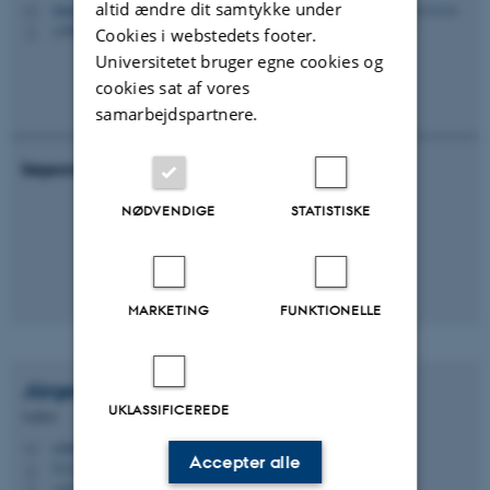
altid ændre dit samtykke under
mjrp@mpe.au.dk
M
+4587151731
P
Cookies i webstedets footer.
Universitetet bruger egne cookies og
cookies sat af vores
samarbejdspartnere.
Søgeord
NØDVENDIGE
STATISTISKE
MARKETING
FUNKTIONELLE
Jürgen
Schmiegel
UKLASSIFICEREDE
Lektor
schmiegl@mpe.au.dk
M
Accepter alle
5132, 153
H
+4530958323
P