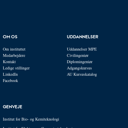
OM OS
UDDANNELSER
Om instituttet
Uddannelser MPE
Medarbejdere
Civilingeniør
Kontakt
Diplomingeniør
Ledige stillinger
Adgangskursus
LinkedIn
AU Kursuskatalog
Facebook
GENVEJE
Institut for Bio- og Kemiteknologi